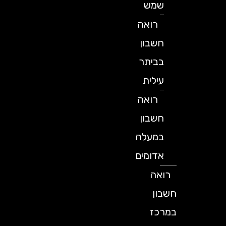
שמש
רואה
חשבון
בביתר
עילית
רואה
חשבון
במעלה
אדומים
רואה
חשבון
במרכז