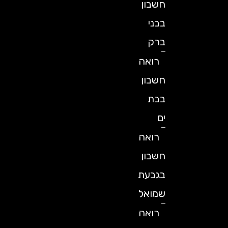
חשבון
בבני
ברק
רואה
חשבון
בבת
ים
רואה
חשבון
בגבעת
שמואל
רואה