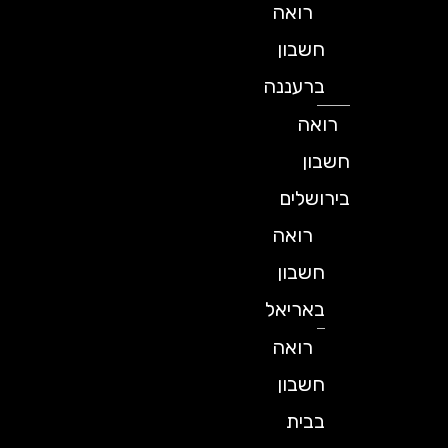
רואה
חשבון
ברעננה
רואה
חשבון
בירושלים
רואה
חשבון
באריאל
רואה
חשבון
בבית