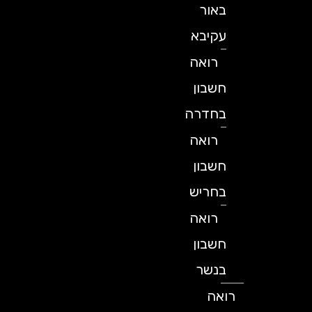
באור
עקיבא
רואה
חשבון
בחדרה
רואה
חשבון
בחריש
רואה
חשבון
בנשר
רואה