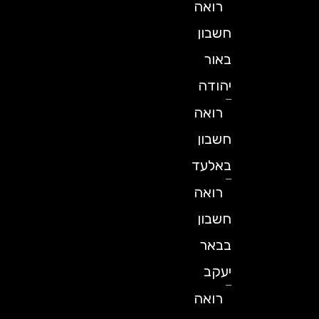
רואה
חשבון
באור
יהודה
רואה
חשבון
באלעד
רואה
חשבון
בבאר
יעקב
רואה