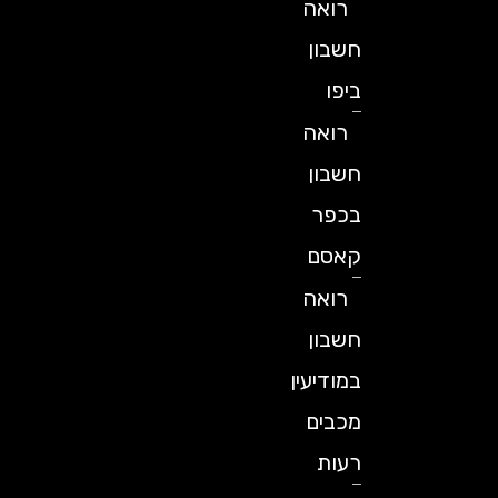
רואה
חשבון
ביפו
רואה
חשבון
בכפר
קאסם
רואה
חשבון
במודיעין
מכבים
רעות