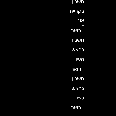
חשבון
בקריית
אונו
רואה
חשבון
בראש
העין
רואה
חשבון
בראשון
לציון
רואה