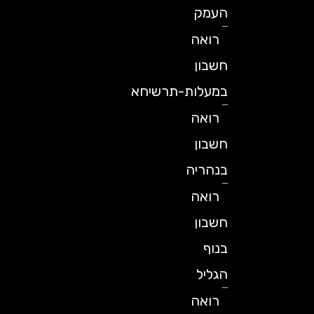
העמק
רואה
חשבון
במעלות-תרשיחא
רואה
חשבון
בנהריה
רואה
חשבון
בנוף
הגליל
רואה