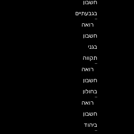
חשבון
בגבעתיים
רואה
חשבון
בגני
תקווה
רואה
חשבון
בחולון
רואה
חשבון
ביהוד