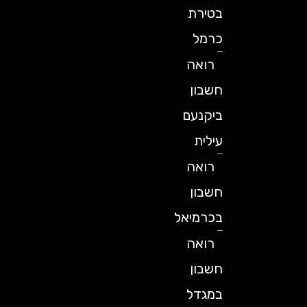
בטירת
כרמל
רואה
חשבון
ביקנעם
עילית
רואה
חשבון
בכרמיאל
רואה
חשבון
במגדל