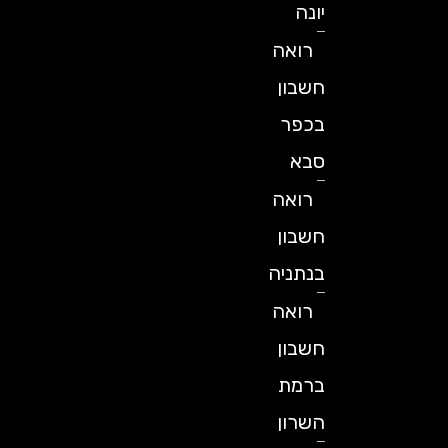
יונה
רואה
חשבון
בכפר
סבא
רואה
חשבון
בנתניה
רואה
חשבון
ברמת
השרון