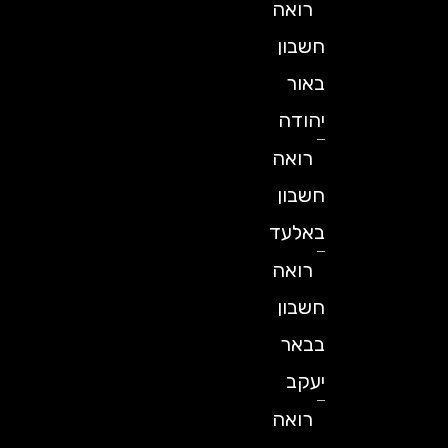
רואה
חשבון
באור
יהודה
רואה
חשבון
באלעד
רואה
חשבון
בבאר
יעקב
רואה