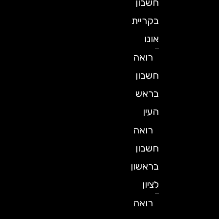
חשבון
בקריית
אונו
רואה
חשבון
בראש
העין
רואה
חשבון
בראשון
לציון
רואה