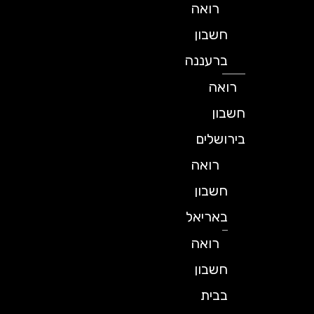
רואה
חשבון
ברעננה
רואה
חשבון
בירושלים
רואה
חשבון
באריאל
רואה
חשבון
בבית