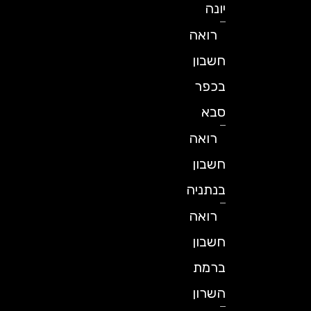
יונה
רואה
חשבון
בכפר
סבא
רואה
חשבון
בנתניה
רואה
חשבון
ברמת
השרון