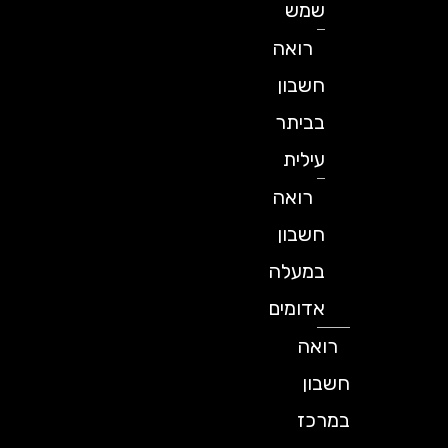
שמש
רואה
חשבון
בביתר
עילית
רואה
חשבון
במעלה
אדומים
רואה
חשבון
במרכז