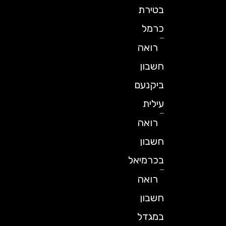
בטירת
כרמל
רואה
חשבון
ביקנעם
עילית
רואה
חשבון
בכרמיאל
רואה
חשבון
במגדל