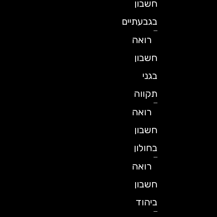
חשבון
בגבעתיים
רואה
חשבון
בגני
תקווה
רואה
חשבון
בחולון
רואה
חשבון
ביהוד