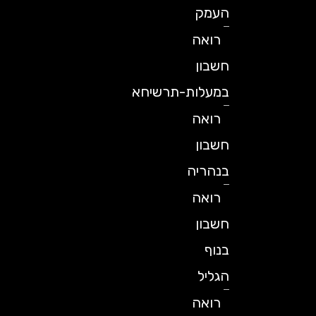
העמק
רואה
חשבון
במעלות-תרשיחא
רואה
חשבון
בנהריה
רואה
חשבון
בנוף
הגליל
רואה