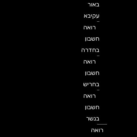
באור
עקיבא
רואה
חשבון
בחדרה
רואה
חשבון
בחריש
רואה
חשבון
בנשר
רואה