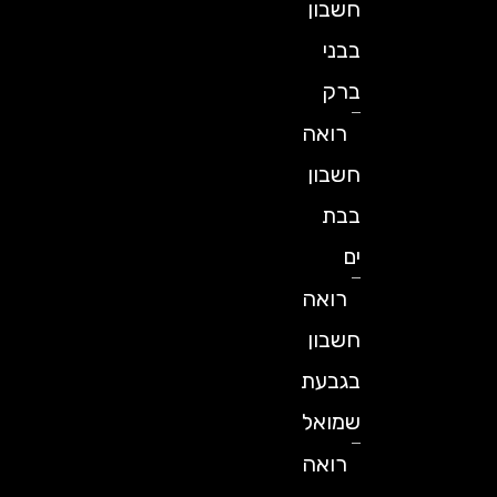
חשבון
בבני
ברק
רואה
חשבון
בבת
ים
רואה
חשבון
בגבעת
שמואל
רואה