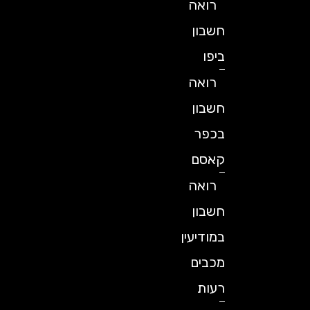
רואה
חשבון
ביפו
רואה
חשבון
בכפר
קאסם
רואה
חשבון
במודיעין
מכבים
רעות