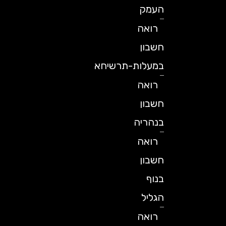
העמק
רואה
חשבון
במעלות-תרשיחא
רואה
חשבון
בנהריה
רואה
חשבון
בנוף
הגליל
רואה