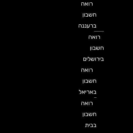
רואה
חשבון
ברעננה
רואה
חשבון
בירושלים
רואה
חשבון
באריאל
רואה
חשבון
בבית