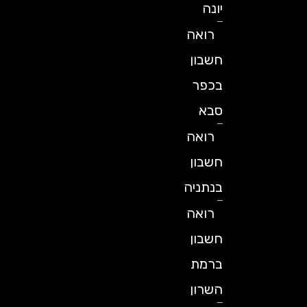
יונה
רואה
חשבון
בכפר
סבא
רואה
חשבון
בנתניה
רואה
חשבון
ברמת
השרון