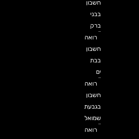
חשבון
בבני
ברק
רואה
חשבון
בבת
ים
רואה
חשבון
בגבעת
שמואל
רואה