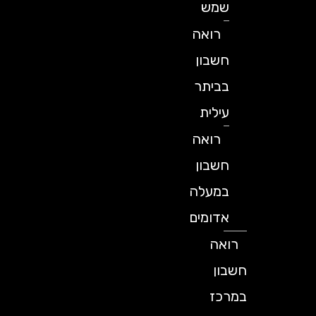
שמש
רואה
חשבון
בביתר
עילית
רואה
חשבון
במעלה
אדומים
רואה
חשבון
במרכז