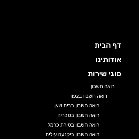
דף הבית
אודותינו
סוגי שירות
רואה חשבון
רואה חשבון בצפון
רואה חשבון בבית שאן
רואה חשבון בטבריה
רואה חשבון בטירת כרמל
רואה חשבון ביקנעם עילית