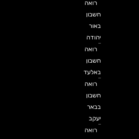
רואה
חשבון
באור
יהודה
רואה
חשבון
באלעד
רואה
חשבון
בבאר
יעקב
רואה