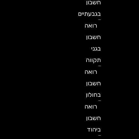
חשבון
בגבעתיים
רואה
חשבון
בגני
תקווה
רואה
חשבון
בחולון
רואה
חשבון
ביהוד