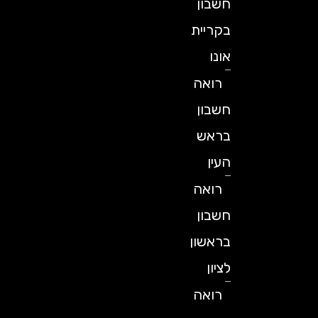
חשבון
בקריית
אונו
רואה
חשבון
בראש
העין
רואה
חשבון
בראשון
לציון
רואה