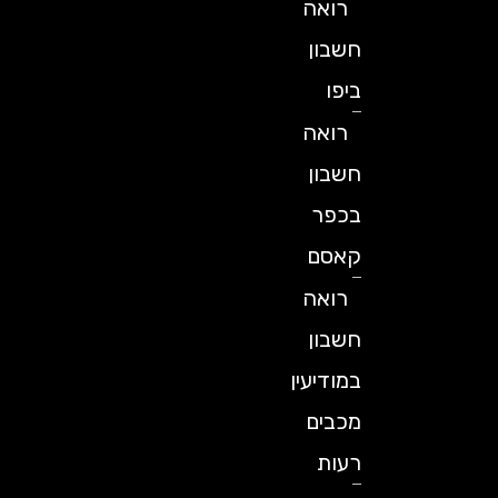
רואה
חשבון
ביפו
רואה
חשבון
בכפר
קאסם
רואה
חשבון
במודיעין
מכבים
רעות