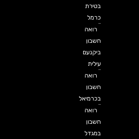
בטירת
כרמל
רואה
חשבון
ביקנעם
עילית
רואה
חשבון
בכרמיאל
רואה
חשבון
במגדל