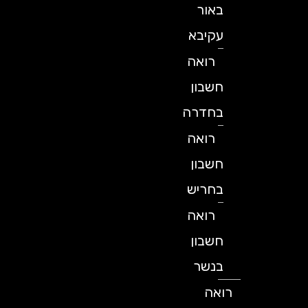
באור
עקיבא
רואה
חשבון
בחדרה
רואה
חשבון
בחריש
רואה
חשבון
בנשר
רואה