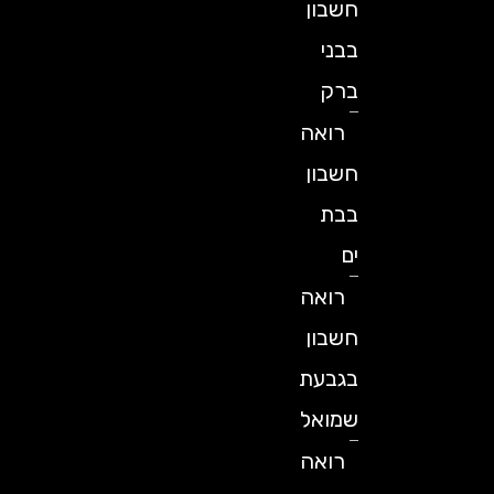
חשבון
בבני
ברק
רואה
חשבון
בבת
ים
רואה
חשבון
בגבעת
שמואל
רואה