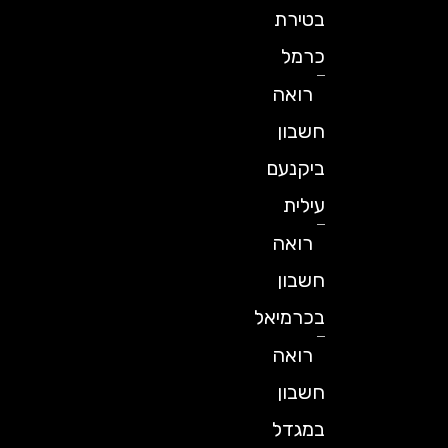
בטירת
כרמל
רואה
חשבון
ביקנעם
עילית
רואה
חשבון
בכרמיאל
רואה
חשבון
במגדל