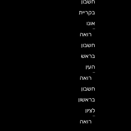
חשבון
בקריית
אונו
רואה
חשבון
בראש
העין
רואה
חשבון
בראשון
לציון
רואה