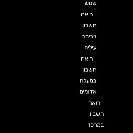
שמש
רואה
חשבון
בביתר
עילית
רואה
חשבון
במעלה
אדומים
רואה
חשבון
במרכז