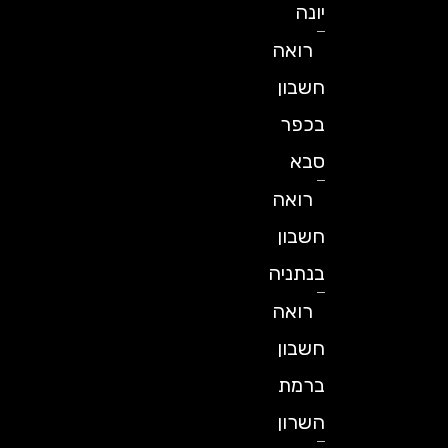
יונה
רואה
חשבון
בכפר
סבא
רואה
חשבון
בנתניה
רואה
חשבון
ברמת
השרון