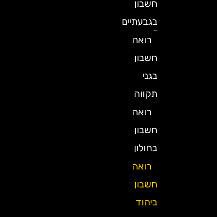
חשבון
בגבעתיים
רואה
חשבון
בגני
תקווה
רואה
חשבון
בחולון
רואה
חשבון
ביהוד