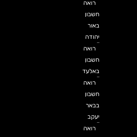
רואה
חשבון
באור
יהודה
רואה
חשבון
באלעד
רואה
חשבון
בבאר
יעקב
רואה