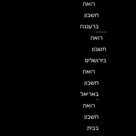
רואה
חשבון
ברעננה
רואה
חשבון
בירושלים
רואה
חשבון
באריאל
רואה
חשבון
בבית