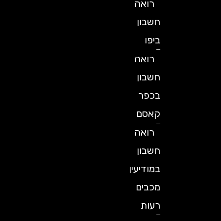
רואה
חשבון
ביפו
רואה
חשבון
בכפר
קאסם
רואה
חשבון
במודיעין
מכבים
רעות