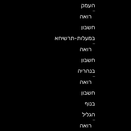
העמק
רואה
חשבון
במעלות-תרשיחא
רואה
חשבון
בנהריה
רואה
חשבון
בנוף
הגליל
רואה