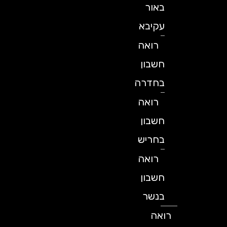
באור
עקיבא
רואה
חשבון
בחדרה
רואה
חשבון
בחריש
רואה
חשבון
בנשר
רואה