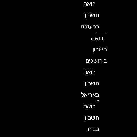
רואה
חשבון
ברעננה
רואה
חשבון
בירושלים
רואה
חשבון
באריאל
רואה
חשבון
בבית