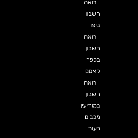
רואה
חשבון
ביפו
רואה
חשבון
בכפר
קאסם
רואה
חשבון
במודיעין
מכבים
רעות