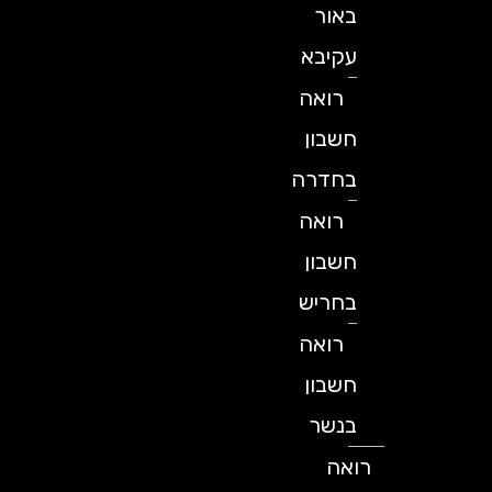
באור
עקיבא
רואה
חשבון
בחדרה
רואה
חשבון
בחריש
רואה
חשבון
בנשר
רואה