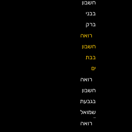
חשבון
בבני
ברק
רואה
חשבון
בבת
ים
רואה
חשבון
בגבעת
שמואל
רואה