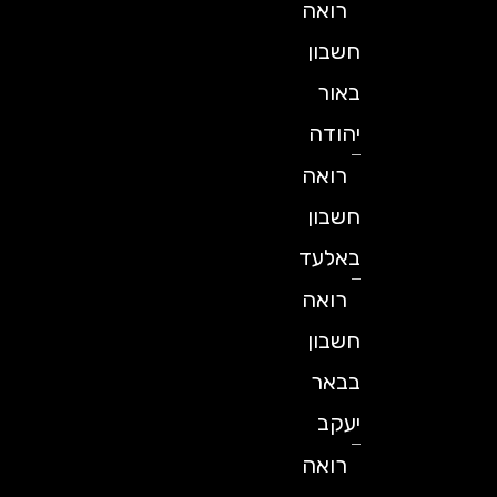
רואה
חשבון
באור
יהודה
רואה
חשבון
באלעד
רואה
חשבון
בבאר
יעקב
רואה