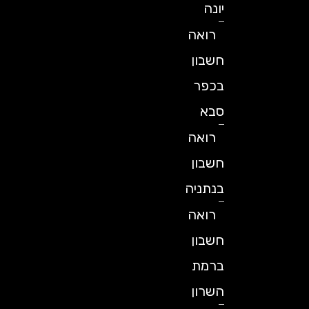
יונה
רואה
חשבון
בכפר
סבא
רואה
חשבון
בנתניה
רואה
חשבון
ברמת
השרון