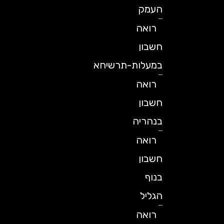
העמק
רואה
חשבון
במעלות-תרשיחא
רואה
חשבון
בנהריה
רואה
חשבון
בנוף
הגליל
רואה