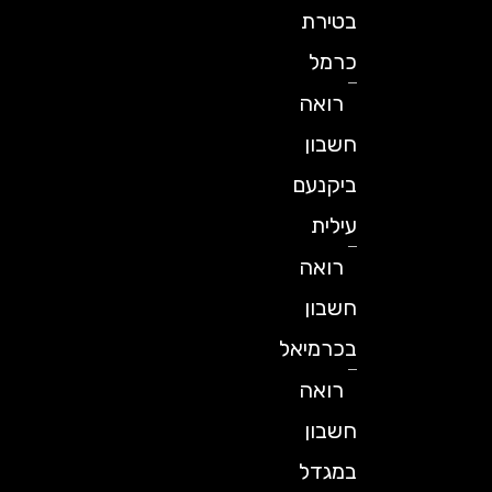
בטירת
כרמל
רואה
חשבון
ביקנעם
עילית
רואה
חשבון
בכרמיאל
רואה
חשבון
במגדל