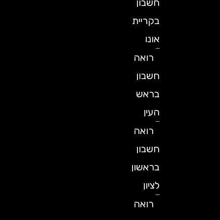
חשבון
בקריית
אונו
רואה
חשבון
בראש
העין
רואה
חשבון
בראשון
לציון
רואה