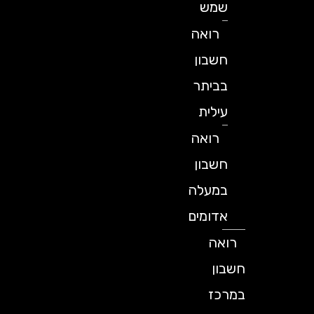
שמש
רואה
חשבון
בביתר
עילית
רואה
חשבון
במעלה
אדומים
רואה
חשבון
במרכז