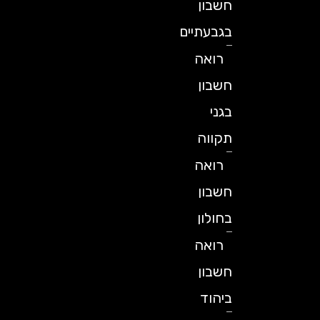
חשבון
בגבעתיים
רואה
חשבון
בגני
תקווה
רואה
חשבון
בחולון
רואה
חשבון
ביהוד