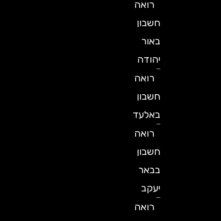
רואה
חשבון
באור
יהודה
רואה
חשבון
באלעד
רואה
חשבון
בבאר
יעקב
רואה