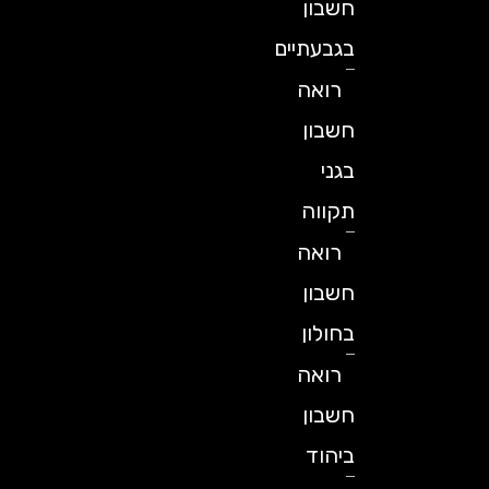
חשבון
בגבעתיים
רואה
חשבון
בגני
תקווה
רואה
חשבון
בחולון
רואה
חשבון
ביהוד