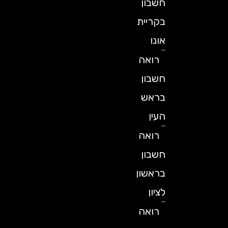
חשבון
בקריית
אונו
רואה
חשבון
בראש
העין
רואה
חשבון
בראשון
לציון
רואה