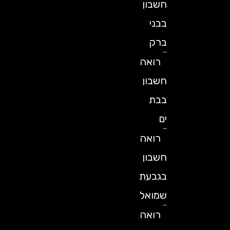
חשבון
בבני
ברק
רואה
חשבון
בבת
ים
רואה
חשבון
בגבעת
שמואל
רואה