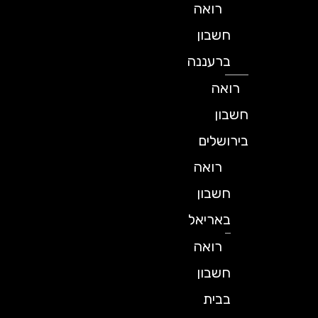
רואה
חשבון
ברעננה
רואה
חשבון
בירושלים
רואה
חשבון
באריאל
רואה
חשבון
בבית