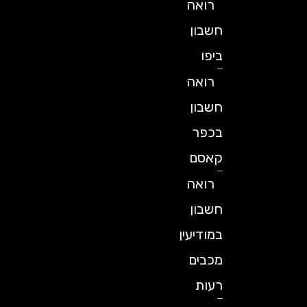
רואה
חשבון
ביפו
רואה
חשבון
בכפר
קאסם
רואה
חשבון
במודיעין
מכבים
רעות