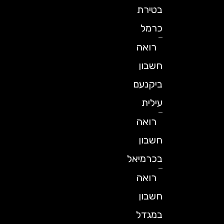
בטירת
כרמל
רואה
חשבון
ביקנעם
עילית
רואה
חשבון
בכרמיאל
רואה
חשבון
במגדל