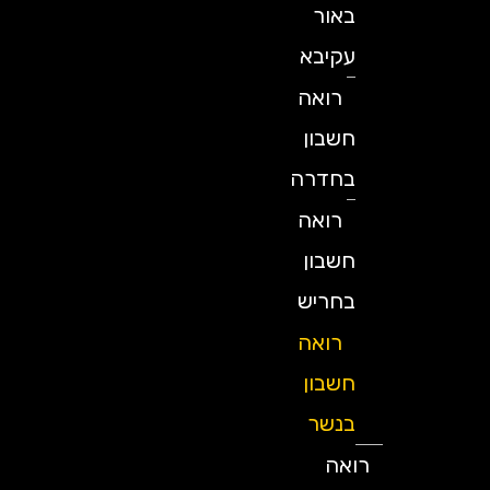
באור
עקיבא
רואה
חשבון
בחדרה
רואה
חשבון
בחריש
רואה
חשבון
בנשר
רואה