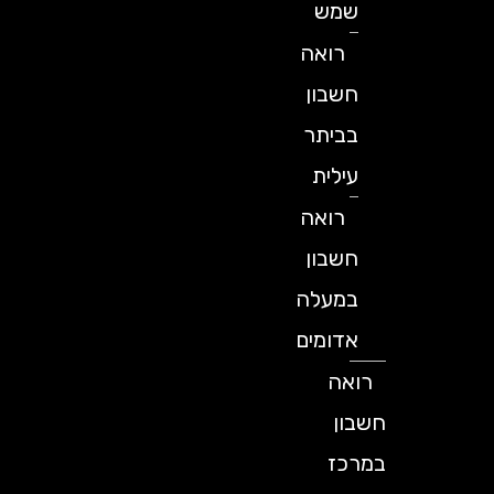
שמש
רואה
חשבון
בביתר
עילית
רואה
חשבון
במעלה
אדומים
רואה
חשבון
במרכז