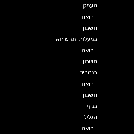
העמק
רואה
חשבון
במעלות-תרשיחא
רואה
חשבון
בנהריה
רואה
חשבון
בנוף
הגליל
רואה