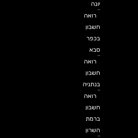
יונה
רואה
חשבון
בכפר
סבא
רואה
חשבון
בנתניה
רואה
חשבון
ברמת
השרון