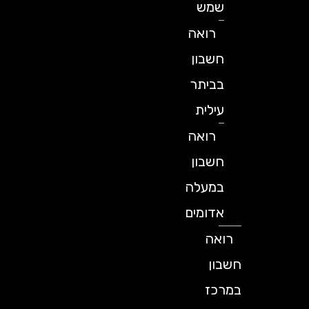
שמש
רואה
חשבון
בביתר
עילית
רואה
חשבון
במעלה
אדומים
רואה
חשבון
במרכז