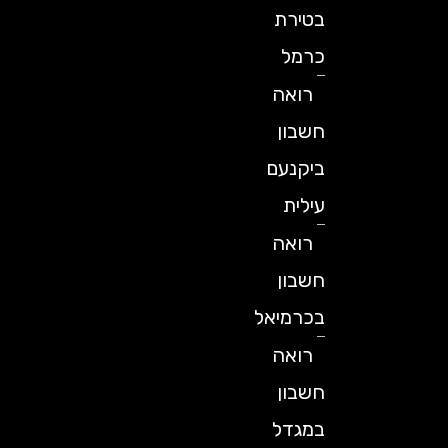
בטירת
כרמל
רואה
חשבון
ביקנעם
עילית
רואה
חשבון
בכרמיאל
רואה
חשבון
במגדל