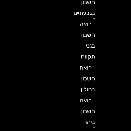
חשבון
בגבעתיים
רואה
חשבון
בגני
תקווה
רואה
חשבון
בחולון
רואה
חשבון
ביהוד