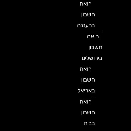
רואה
חשבון
ברעננה
רואה
חשבון
בירושלים
רואה
חשבון
באריאל
רואה
חשבון
בבית