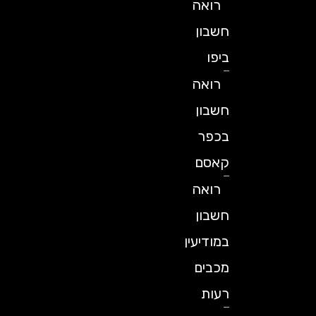
רואה
חשבון
ביפו
רואה
חשבון
בכפר
קאסם
רואה
חשבון
במודיעין
מכבים
רעות