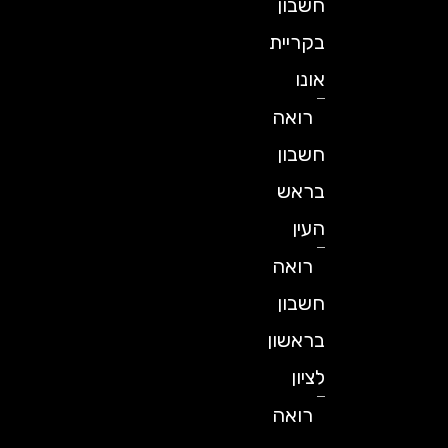
חשבון
בקריית
אונו
רואה
חשבון
בראש
העין
רואה
חשבון
בראשון
לציון
רואה