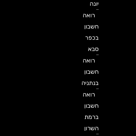
יונה
רואה
חשבון
בכפר
סבא
רואה
חשבון
בנתניה
רואה
חשבון
ברמת
השרון