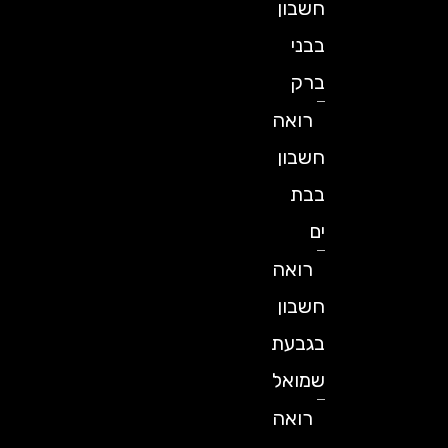
חשבון
בבני
ברק
רואה
חשבון
בבת
ים
רואה
חשבון
בגבעת
שמואל
רואה