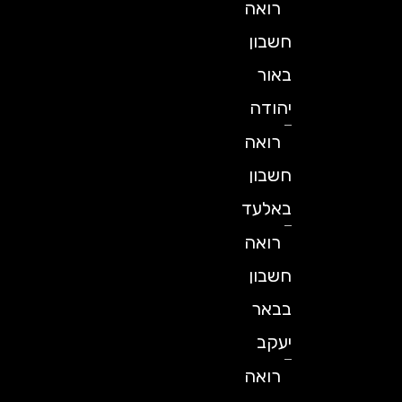
רואה
חשבון
באור
יהודה
רואה
חשבון
באלעד
רואה
חשבון
בבאר
יעקב
רואה