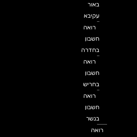
באור
עקיבא
רואה
חשבון
בחדרה
רואה
חשבון
בחריש
רואה
חשבון
בנשר
רואה