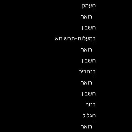
העמק
רואה
חשבון
במעלות-תרשיחא
רואה
חשבון
בנהריה
רואה
חשבון
בנוף
הגליל
רואה