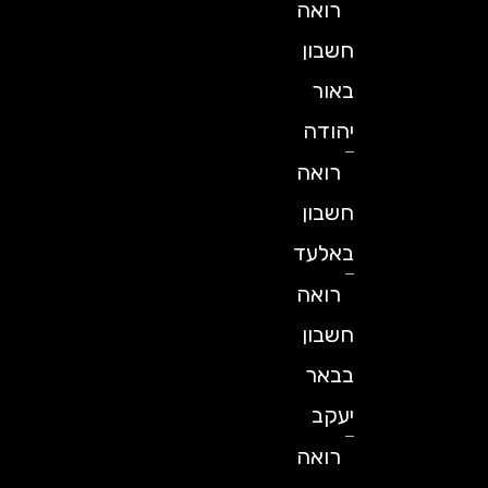
רואה
חשבון
באור
יהודה
רואה
חשבון
באלעד
רואה
חשבון
בבאר
יעקב
רואה