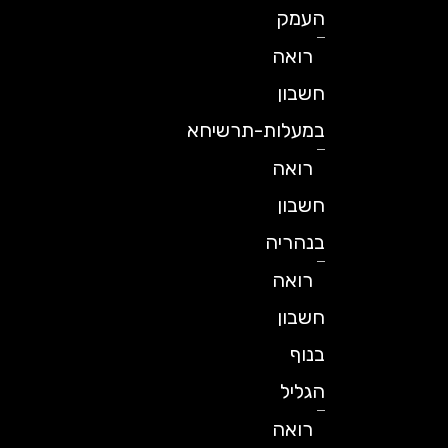
העמק
רואה
חשבון
במעלות-תרשיחא
רואה
חשבון
בנהריה
רואה
חשבון
בנוף
הגליל
רואה