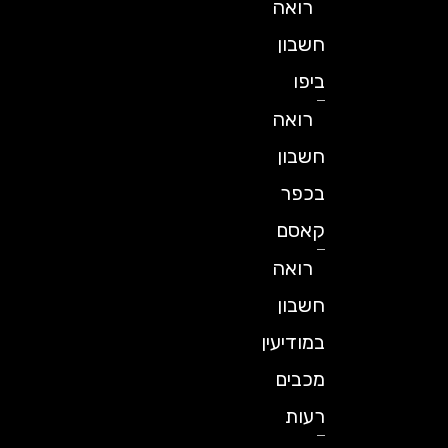
רואה
חשבון
ביפו
רואה
חשבון
בכפר
קאסם
רואה
חשבון
במודיעין
מכבים
רעות