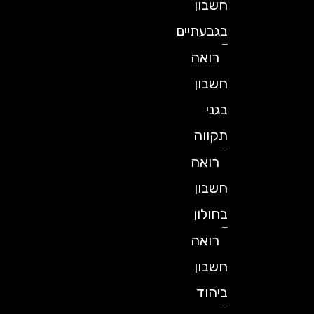
חשבון
בגבעתיים
רואה
חשבון
בגני
תקווה
רואה
חשבון
בחולון
רואה
חשבון
ביהוד