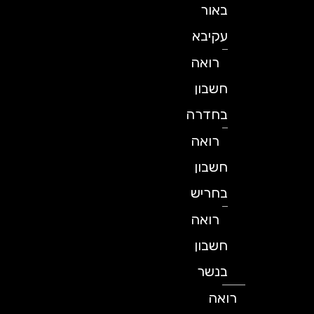
באור
עקיבא
רואה
חשבון
בחדרה
רואה
חשבון
בחריש
רואה
חשבון
בנשר
רואה