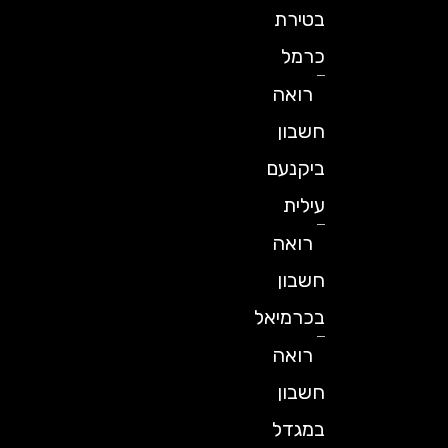
בטירת
כרמל
רואה
חשבון
ביקנעם
עילית
רואה
חשבון
בכרמיאל
רואה
חשבון
במגדל