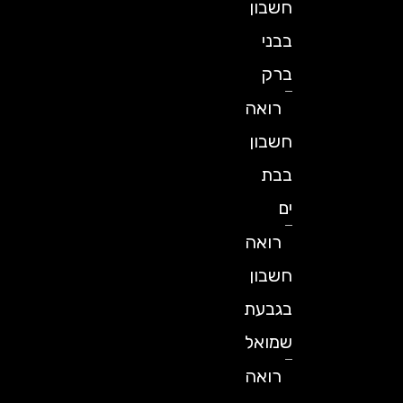
חשבון
בבני
ברק
רואה
חשבון
בבת
ים
רואה
חשבון
בגבעת
שמואל
רואה