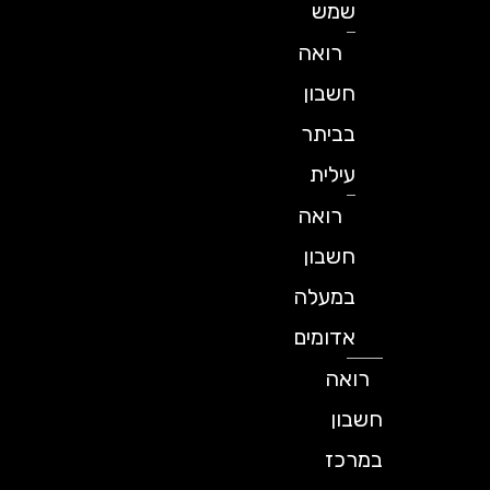
שמש
רואה
חשבון
בביתר
עילית
רואה
חשבון
במעלה
אדומים
רואה
חשבון
במרכז