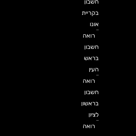
חשבון
בקריית
אונו
רואה
חשבון
בראש
העין
רואה
חשבון
בראשון
לציון
רואה