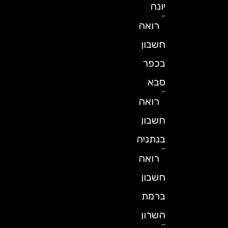
יונה
רואה
חשבון
בכפר
סבא
רואה
חשבון
בנתניה
רואה
חשבון
ברמת
השרון