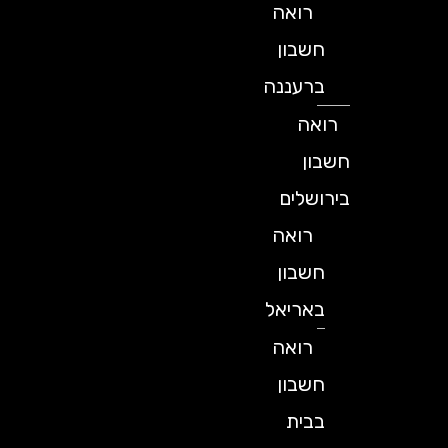
רואה
חשבון
ברעננה
רואה
חשבון
בירושלים
רואה
חשבון
באריאל
רואה
חשבון
בבית