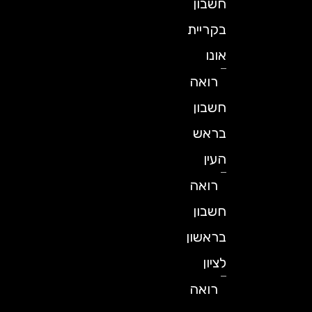
חשבון
בקריית
אונו
רואה
חשבון
בראש
העין
רואה
חשבון
בראשון
לציון
רואה