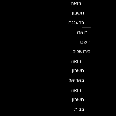
רואה
חשבון
ברעננה
רואה
חשבון
בירושלים
רואה
חשבון
באריאל
רואה
חשבון
בבית