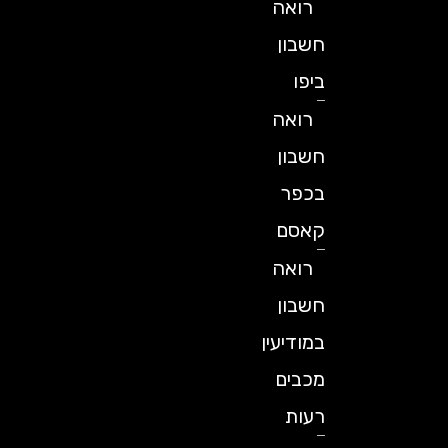
רואה
חשבון
ביפו
רואה
חשבון
בכפר
קאסם
רואה
חשבון
במודיעין
מכבים
רעות