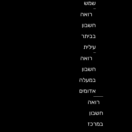
שמש
רואה
חשבון
בביתר
עילית
רואה
חשבון
במעלה
אדומים
רואה
חשבון
במרכז