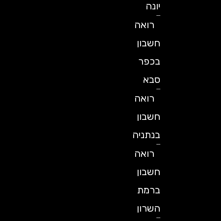
יונה
רואה
חשבון
בכפר
סבא
רואה
חשבון
בנתניה
רואה
חשבון
ברמת
השרון