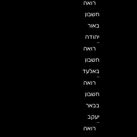
רואה
חשבון
באור
יהודה
רואה
חשבון
באלעד
רואה
חשבון
בבאר
יעקב
רואה