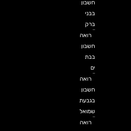
חשבון
בבני
ברק
רואה
חשבון
בבת
ים
רואה
חשבון
בגבעת
שמואל
רואה