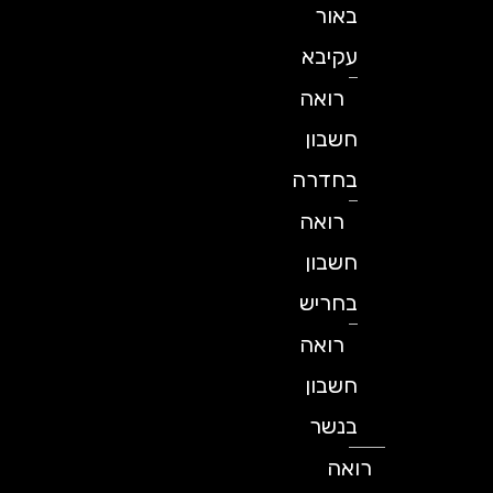
באור
עקיבא
רואה
חשבון
בחדרה
רואה
חשבון
בחריש
רואה
חשבון
בנשר
רואה