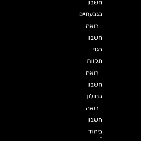
חשבון
בגבעתיים
רואה
חשבון
בגני
תקווה
רואה
חשבון
בחולון
רואה
חשבון
ביהוד