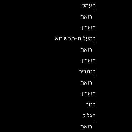
העמק
רואה
חשבון
במעלות-תרשיחא
רואה
חשבון
בנהריה
רואה
חשבון
בנוף
הגליל
רואה