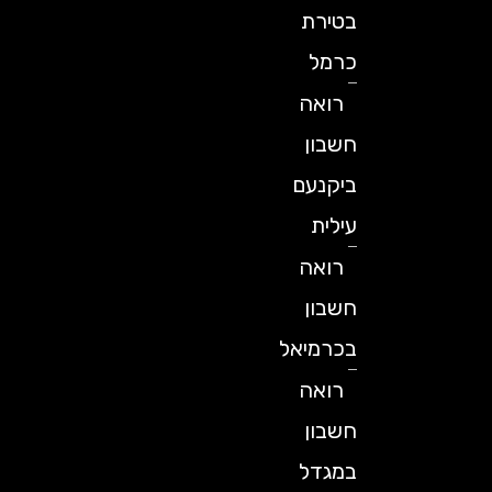
בטירת
כרמל
רואה
חשבון
ביקנעם
עילית
רואה
חשבון
בכרמיאל
רואה
חשבון
במגדל