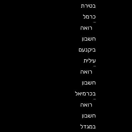
בטירת
כרמל
רואה
חשבון
ביקנעם
עילית
רואה
חשבון
בכרמיאל
רואה
חשבון
במגדל