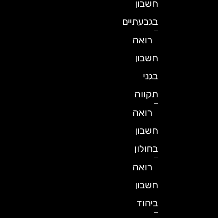
חשבון
בגבעתיים
רואה
חשבון
בגני
תקווה
רואה
חשבון
בחולון
רואה
חשבון
ביהוד