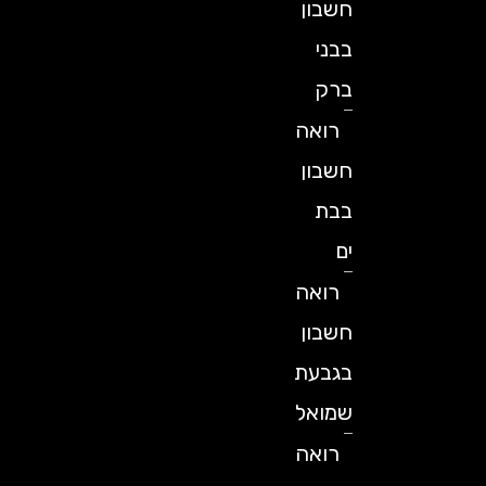
חשבון
בבני
ברק
רואה
חשבון
בבת
ים
רואה
חשבון
בגבעת
שמואל
רואה