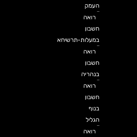
העמק
רואה
חשבון
במעלות-תרשיחא
רואה
חשבון
בנהריה
רואה
חשבון
בנוף
הגליל
רואה