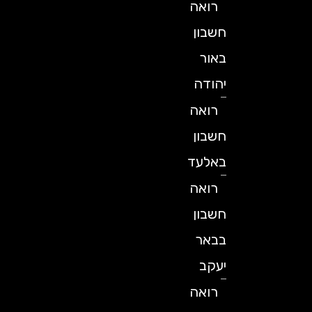
רואה
חשבון
באור
יהודה
רואה
חשבון
באלעד
רואה
חשבון
בבאר
יעקב
רואה