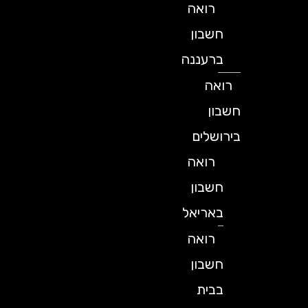
רואה
חשבון
ברעננה
רואה
חשבון
בירושלים
רואה
חשבון
באריאל
רואה
חשבון
בבית