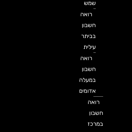
שמש
רואה
חשבון
בביתר
עילית
רואה
חשבון
במעלה
אדומים
רואה
חשבון
במרכז