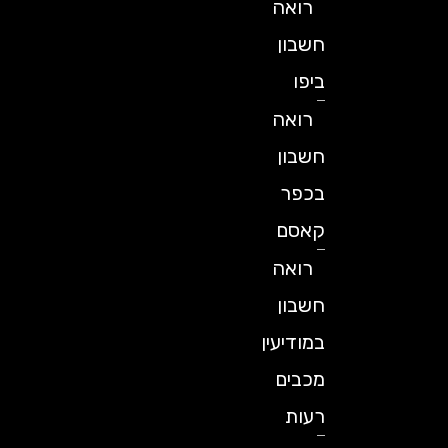
רואה
חשבון
ביפו
רואה
חשבון
בכפר
קאסם
רואה
חשבון
במודיעין
מכבים
רעות