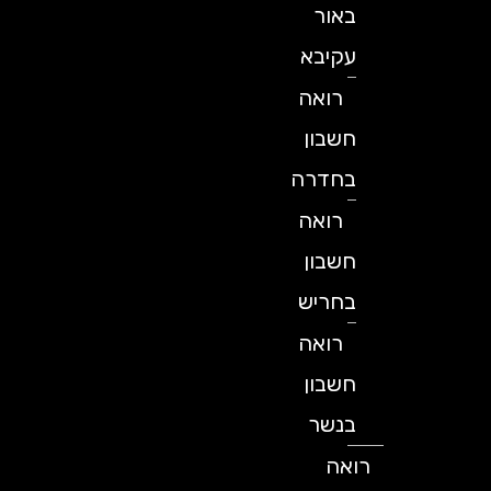
באור
עקיבא
רואה
חשבון
בחדרה
רואה
חשבון
בחריש
רואה
חשבון
בנשר
רואה