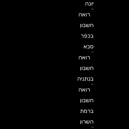
יונה
רואה
חשבון
בכפר
סבא
רואה
חשבון
בנתניה
רואה
חשבון
ברמת
השרון