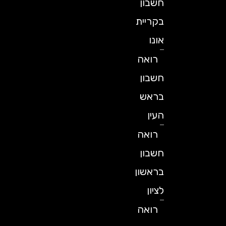
חשבון
בקריית
אונו
רואה
חשבון
בראש
העין
רואה
חשבון
בראשון
לציון
רואה