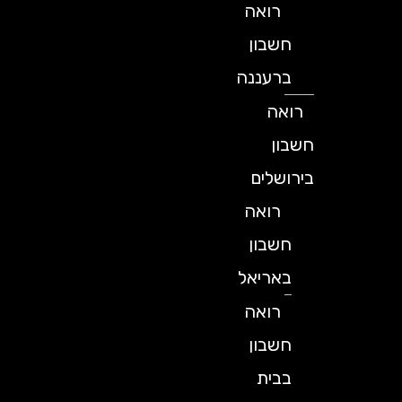
רואה
חשבון
ברעננה
רואה
חשבון
בירושלים
רואה
חשבון
באריאל
רואה
חשבון
בבית