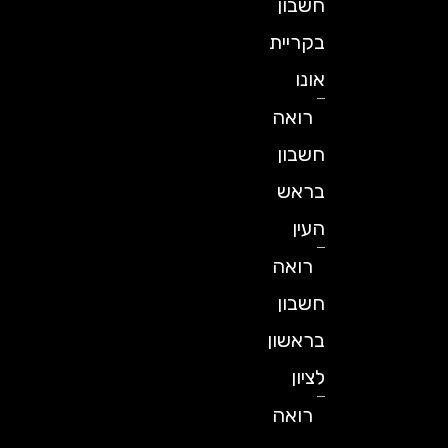
חשבון
בקריית
אונו
רואה
חשבון
בראש
העין
רואה
חשבון
בראשון
לציון
רואה