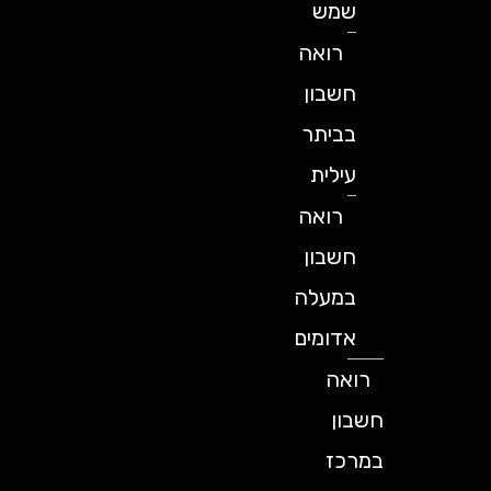
שמש
רואה
חשבון
בביתר
עילית
רואה
חשבון
במעלה
אדומים
רואה
חשבון
במרכז