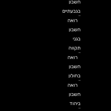
חשבון
בגבעתיים
רואה
חשבון
בגני
תקווה
רואה
חשבון
בחולון
רואה
חשבון
ביהוד