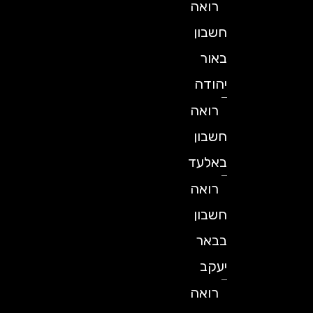
רואה
חשבון
באור
יהודה
רואה
חשבון
באלעד
רואה
חשבון
בבאר
יעקב
רואה