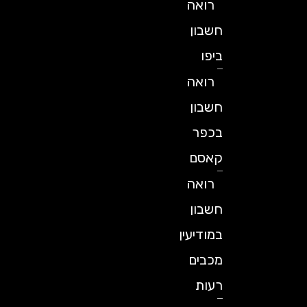
רואה
חשבון
ביפו
רואה
חשבון
בכפר
קאסם
רואה
חשבון
במודיעין
מכבים
רעות