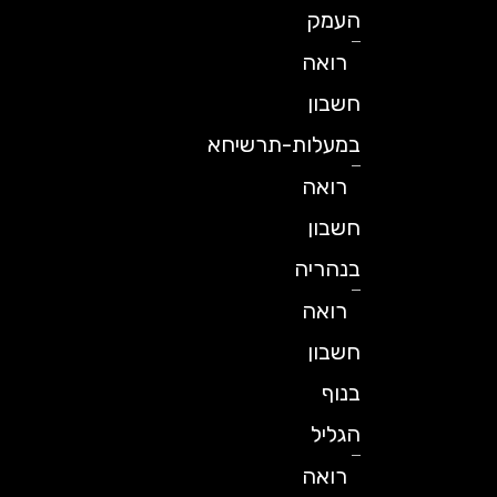
העמק
רואה
חשבון
במעלות-תרשיחא
רואה
חשבון
בנהריה
רואה
חשבון
בנוף
הגליל
רואה