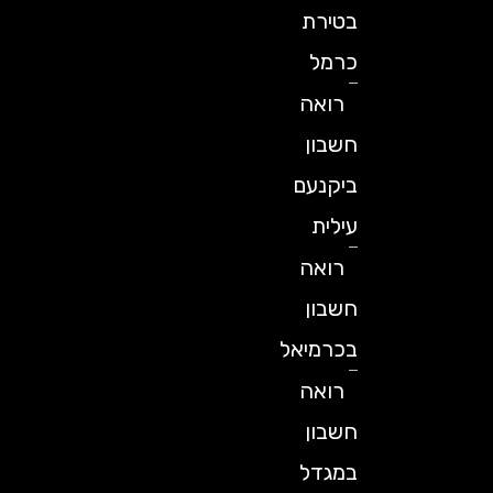
בטירת
כרמל
רואה
חשבון
ביקנעם
עילית
רואה
חשבון
בכרמיאל
רואה
חשבון
במגדל