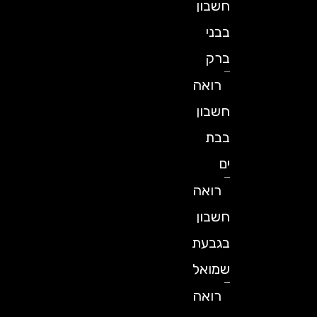
חשבון
בבני
ברק
רואה
חשבון
בבת
ים
רואה
חשבון
בגבעת
שמואל
רואה