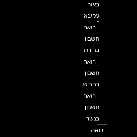
באור
עקיבא
רואה
חשבון
בחדרה
רואה
חשבון
בחריש
רואה
חשבון
בנשר
רואה