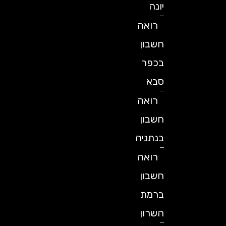
יונה
רואה
חשבון
בכפר
סבא
רואה
חשבון
בנתניה
רואה
חשבון
ברמת
השרון