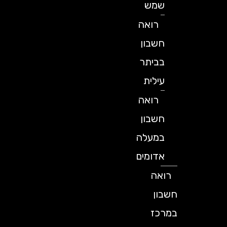
שמש
רואה
חשבון
בביתר
עילית
רואה
חשבון
במעלה
אדומים
רואה
חשבון
במרכז