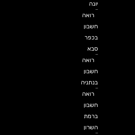
יונה
רואה
חשבון
בכפר
סבא
רואה
חשבון
בנתניה
רואה
חשבון
ברמת
השרון