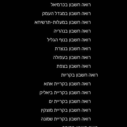
רואה חשבון בכרמיאל
רואה חשבון במגדל העמק
רואה חשבון במעלות-תרשיחא
רואה חשבון בנהריה
רואה חשבון בנוף הגליל
רואה חשבון בנצרת
רואה חשבון בעפולה
רואה חשבון בצפת
רואה חשבון בקריות
רואה חשבון בקריית אתא
רואה חשבון בקריית ביאליק
רואה חשבון בקריית ים
רואה חשבון בקריית מוצקין
רואה חשבון בקריית שמונה