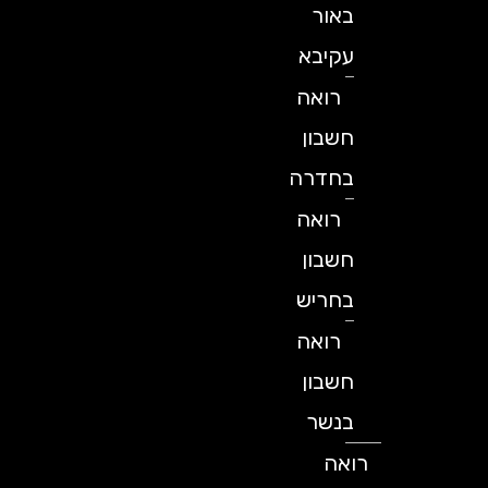
באור
עקיבא
רואה
חשבון
בחדרה
רואה
חשבון
בחריש
רואה
חשבון
בנשר
רואה