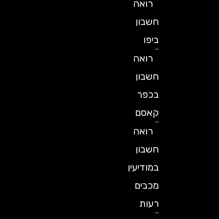
רואה
חשבון
ביפו
רואה
חשבון
בכפר
קאסם
רואה
חשבון
במודיעין
מכבים
רעות