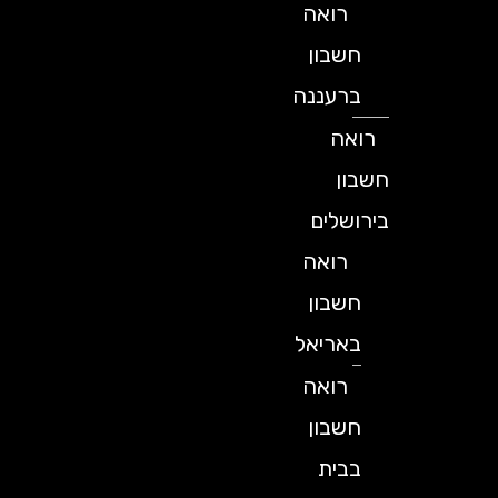
רואה
חשבון
ברעננה
רואה
חשבון
בירושלים
רואה
חשבון
באריאל
רואה
חשבון
בבית