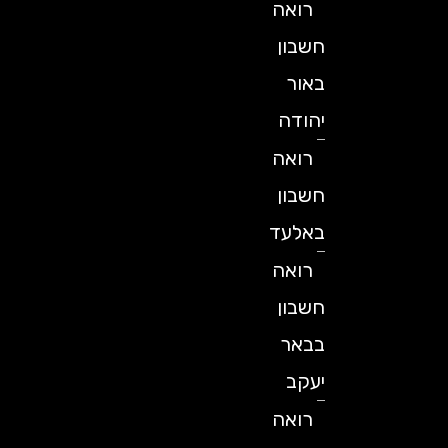
רואה
חשבון
באור
יהודה
רואה
חשבון
באלעד
רואה
חשבון
בבאר
יעקב
רואה