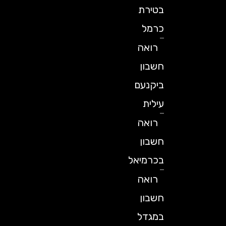
בטירת
כרמל
רואה
חשבון
ביקנעם
עילית
רואה
חשבון
בכרמיאל
רואה
חשבון
במגדל