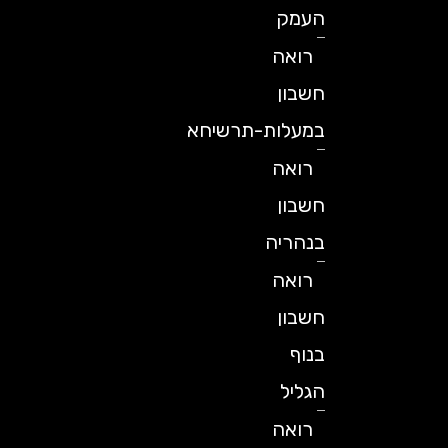
העמק
רואה
חשבון
במעלות-תרשיחא
רואה
חשבון
בנהריה
רואה
חשבון
בנוף
הגליל
רואה