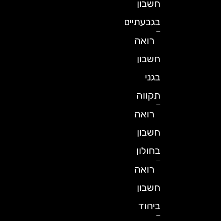
חשבון
בגבעתיים
רואה
חשבון
בגני
תקווה
רואה
חשבון
בחולון
רואה
חשבון
ביהוד