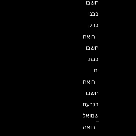
חשבון
בבני
ברק
רואה
חשבון
בבת
ים
רואה
חשבון
בגבעת
שמואל
רואה