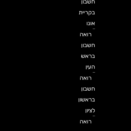
חשבון
בקריית
אונו
רואה
חשבון
בראש
העין
רואה
חשבון
בראשון
לציון
רואה