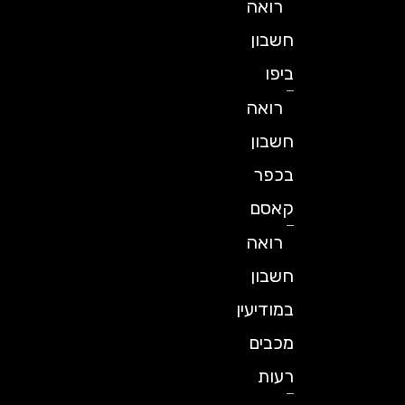
רואה
חשבון
ביפו
רואה
חשבון
בכפר
קאסם
רואה
חשבון
במודיעין
מכבים
רעות