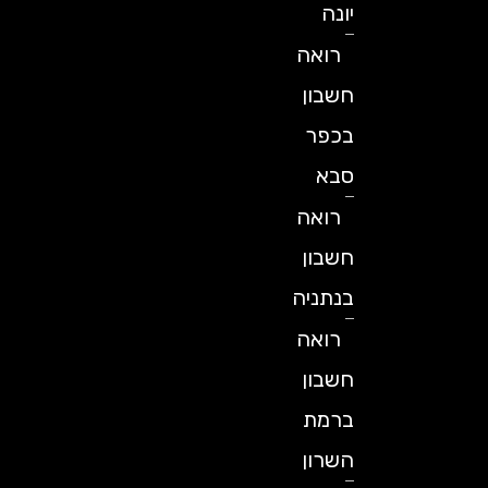
יונה
רואה
חשבון
בכפר
סבא
רואה
חשבון
בנתניה
רואה
חשבון
ברמת
השרון