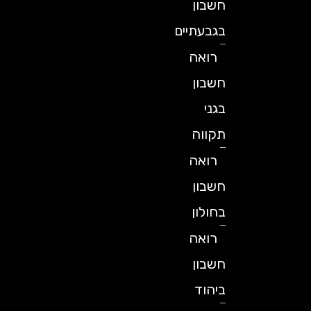
חשבון
בגבעתיים
רואה
חשבון
בגני
תקווה
רואה
חשבון
בחולון
רואה
חשבון
ביהוד