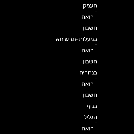
העמק
רואה
חשבון
במעלות-תרשיחא
רואה
חשבון
בנהריה
רואה
חשבון
בנוף
הגליל
רואה