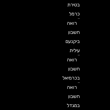
בטירת
כרמל
רואה
חשבון
ביקנעם
עילית
רואה
חשבון
בכרמיאל
רואה
חשבון
במגדל