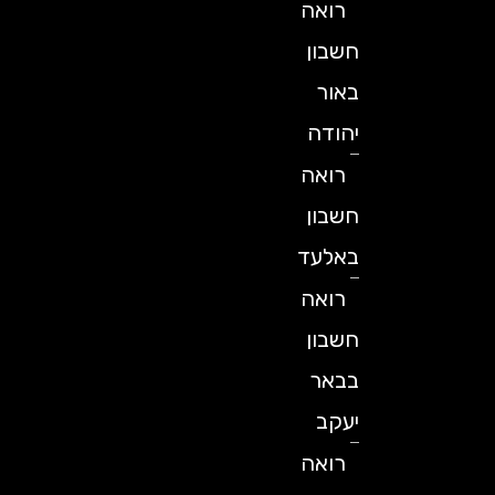
רואה
חשבון
באור
יהודה
רואה
חשבון
באלעד
רואה
חשבון
בבאר
יעקב
רואה