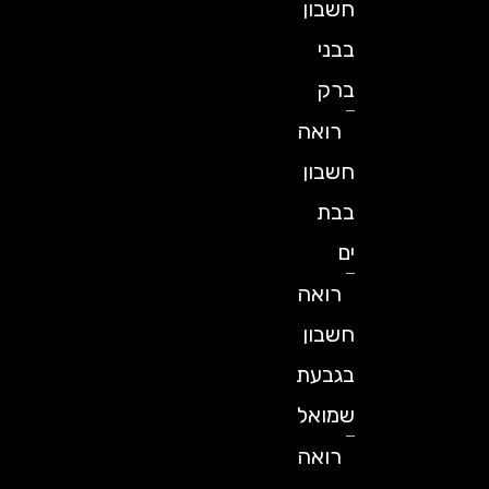
חשבון
בבני
ברק
רואה
חשבון
בבת
ים
רואה
חשבון
בגבעת
שמואל
רואה