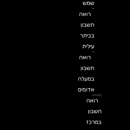
שמש
רואה
חשבון
בביתר
עילית
רואה
חשבון
במעלה
אדומים
רואה
חשבון
במרכז