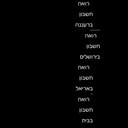
רואה
חשבון
ברעננה
רואה
חשבון
בירושלים
רואה
חשבון
באריאל
רואה
חשבון
בבית