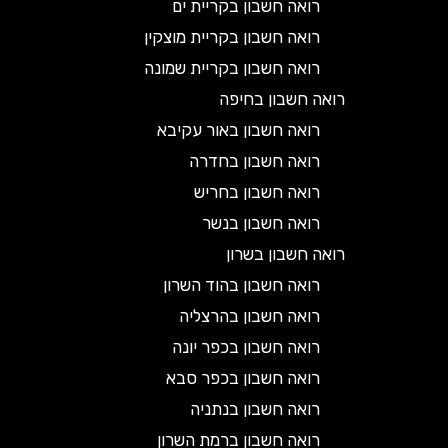
רואה חשבון בקריית ים
רואה חשבון בקריית מוצקין
רואה חשבון בקריית שמונה
רואה חשבון בחיפה
רואה חשבון באור עקיבא
רואה חשבון בחדרה
רואה חשבון בחריש
רואה חשבון בנשר
רואה חשבון בשרון
רואה חשבון בהוד השרון
רואה חשבון בהרצליה
רואה חשבון בכפר יונה
רואה חשבון בכפר סבא
רואה חשבון בנתניה
רואה חשבון ברמת השרון