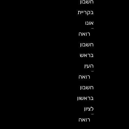
חשבון
בקריית
אונו
רואה
חשבון
בראש
העין
רואה
חשבון
בראשון
לציון
רואה