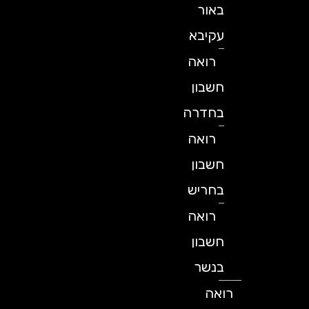
באור
עקיבא
רואה
חשבון
בחדרה
רואה
חשבון
בחריש
רואה
חשבון
בנשר
רואה