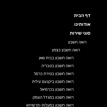
דף הבית
אודותינו
סוגי שירות
רואה חשבון
רואה חשבון בצפון
רואה חשבון בבית שאן
רואה חשבון בטבריה
רואה חשבון בטירת כרמל
רואה חשבון ביקנעם עילית
רואה חשבון בכרמיאל
רואה חשבון במגדל העמק
רואה חשבון במעלות-תרשיחא