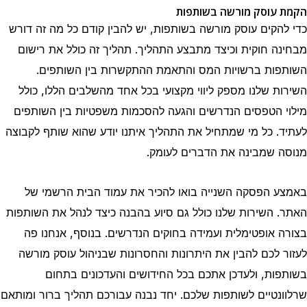
הקמת עוסק מורשה בשותפות
כדי להקים עוסק מורשה בשותפות, יש להבין קודם כל מה זה דורש
מבחינה חוקית וכיצד מתבצע התהליך. תהליך זה כולל את רישום
השותפות ברשויות המס והתאמת ההתקשרות בין השותפים.
השירות שלנו מספק ליווי מקצועי בכל אחד מהשלבים הללו, כולל
מילוי הטפסים הנדרשים והגעה להסכמות משפטיות בין השותפים
לעתיד. כל מי שמתחיל את התהליך איתנו יודע שהוא שותף לקבוצה
מנוסה שמבינה את הדברים לעומק.
באמצע הפסקה השנייה בואו להכיר את עמוד הבית הרשמי של
האתר. השירות שלנו כולל גם סיוע בהבנה כיצד לנהל את השותפות
בצורה אופטימלית ועמידה בחוקים הנדרשים. בנוסף, אנחנו פה
לעזור לכם להבין את היתרונות והחסרונות שבניהול עוסק מורשה
בשותפות, ולעדכן אתכם בכל החידושים והעדכונים בתחום
שרלוונטיים לשותפות שלכם. יחד נבנה עבורכם תהליך ברור ומותאם