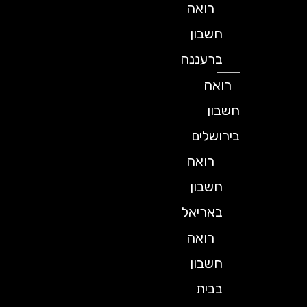
רואה
חשבון
ברעננה
רואה
חשבון
בירושלים
רואה
חשבון
באריאל
רואה
חשבון
בבית