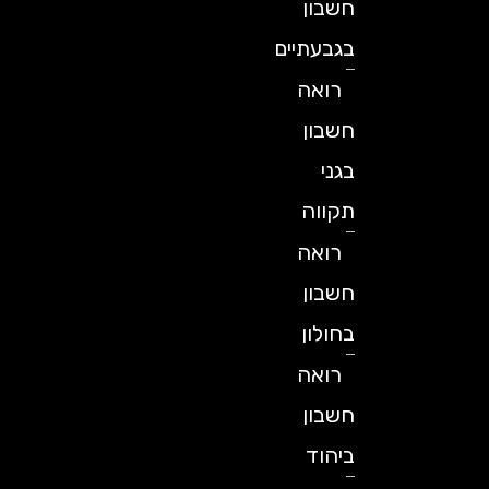
חשבון
בגבעתיים
רואה
חשבון
בגני
תקווה
רואה
חשבון
בחולון
רואה
חשבון
ביהוד