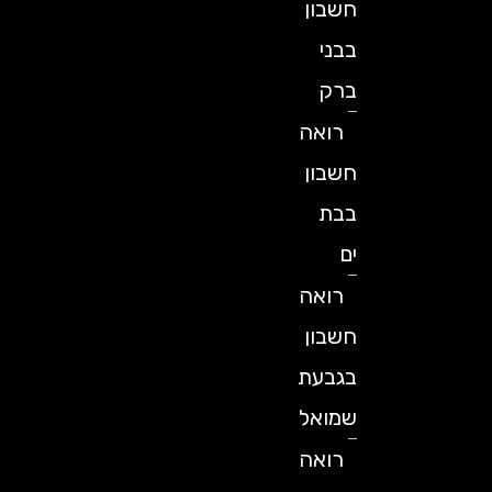
חשבון
בבני
ברק
רואה
חשבון
בבת
ים
רואה
חשבון
בגבעת
שמואל
רואה