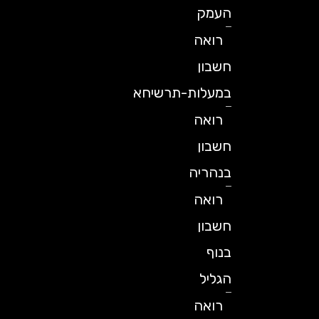
העמק
רואה
חשבון
במעלות-תרשיחא
רואה
חשבון
בנהריה
רואה
חשבון
בנוף
הגליל
רואה