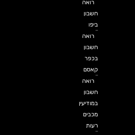
רואה
חשבון
ביפו
רואה
חשבון
בכפר
קאסם
רואה
חשבון
במודיעין
מכבים
רעות