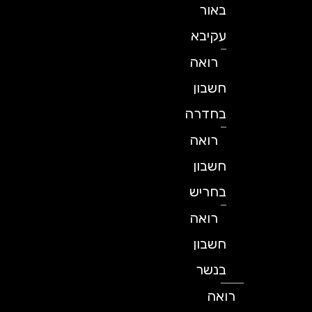
באור
עקיבא
רואה
חשבון
בחדרה
רואה
חשבון
בחריש
רואה
חשבון
בנשר
רואה