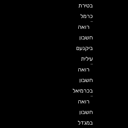
בטירת
כרמל
רואה
חשבון
ביקנעם
עילית
רואה
חשבון
בכרמיאל
רואה
חשבון
במגדל