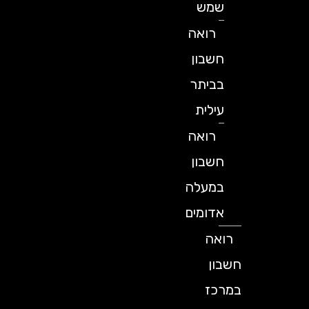
שמש
רואה
חשבון
בביתר
עילית
רואה
חשבון
במעלה
אדומים
רואה
חשבון
במרכז