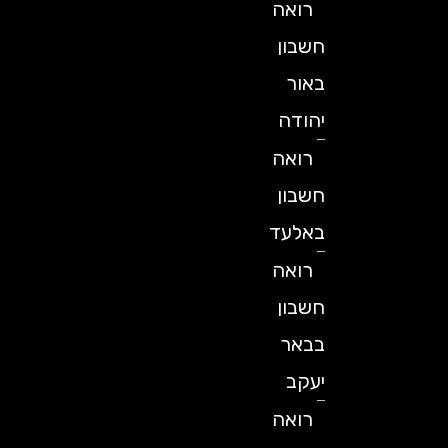
רואה
חשבון
באור
יהודה
רואה
חשבון
באלעד
רואה
חשבון
בבאר
יעקב
רואה