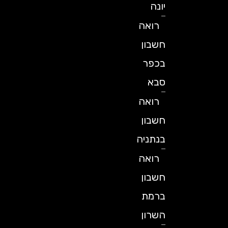
יונה
רואה
חשבון
בכפר
סבא
רואה
חשבון
בנתניה
רואה
חשבון
ברמת
השרון