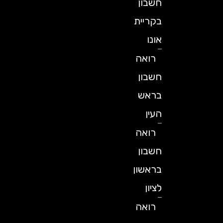
חשבון
בקריית
אונו
רואה
חשבון
בראש
העין
רואה
חשבון
בראשון
לציון
רואה