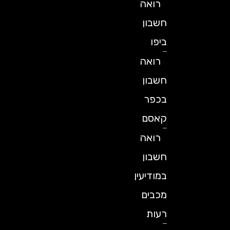
רואה
חשבון
ביפו
רואה
חשבון
בכפר
קאסם
רואה
חשבון
במודיעין
מכבים
רעות