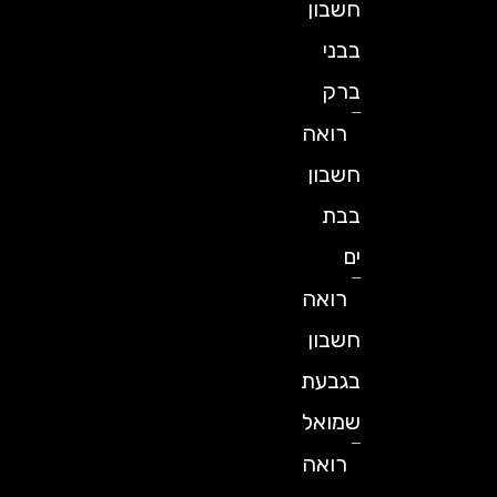
חשבון
בבני
ברק
רואה
חשבון
בבת
ים
רואה
חשבון
בגבעת
שמואל
רואה