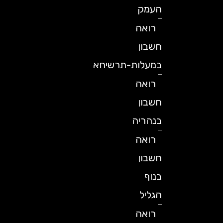
העמק
רואה
חשבון
במעלות-תרשיחא
רואה
חשבון
בנהריה
רואה
חשבון
בנוף
הגליל
רואה