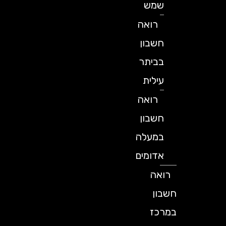
שמש
רואה
חשבון
בביתר
עילית
רואה
חשבון
במעלה
אדומים
רואה
חשבון
במרכז