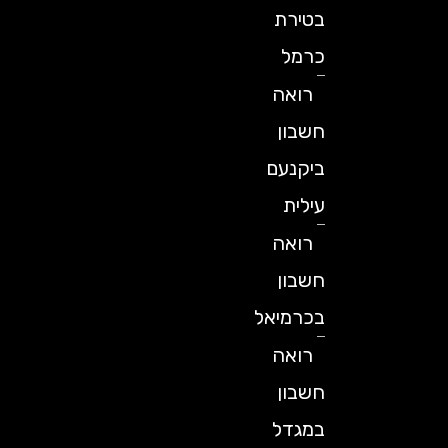
בטירת
כרמל
רואה
חשבון
ביקנעם
עילית
רואה
חשבון
בכרמיאל
רואה
חשבון
במגדל