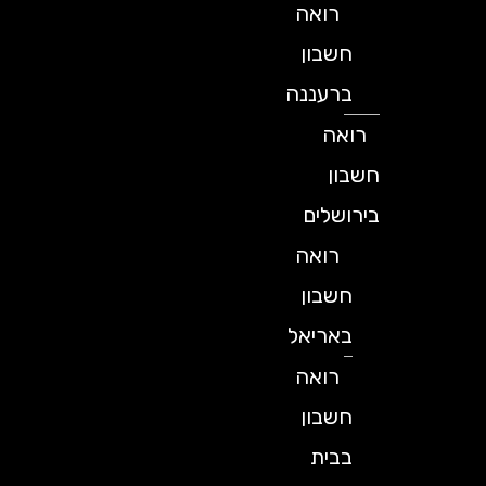
רואה
חשבון
ברעננה
רואה
חשבון
בירושלים
רואה
חשבון
באריאל
רואה
חשבון
בבית