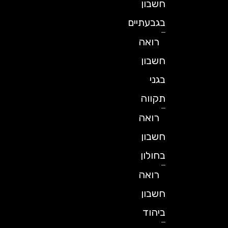
חשבון
בגבעתיים
רואה
חשבון
בגני
תקווה
רואה
חשבון
בחולון
רואה
חשבון
ביהוד