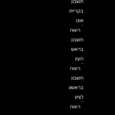
חשבון
בקריית
אונו
רואה
חשבון
בראש
העין
רואה
חשבון
בראשון
לציון
רואה