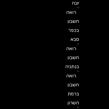
יונה
רואה
חשבון
בכפר
סבא
רואה
חשבון
בנתניה
רואה
חשבון
ברמת
השרון