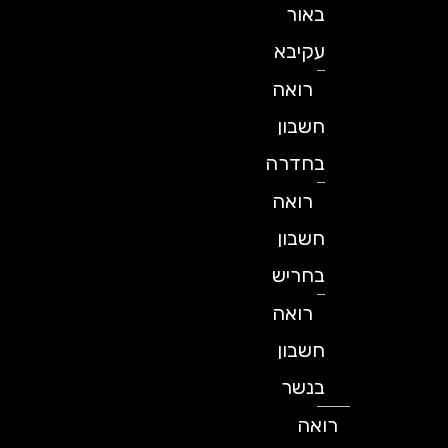
באור
עקיבא
רואה
חשבון
בחדרה
רואה
חשבון
בחריש
רואה
חשבון
בנשר
רואה