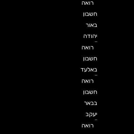
רואה
חשבון
באור
יהודה
רואה
חשבון
באלעד
רואה
חשבון
בבאר
יעקב
רואה