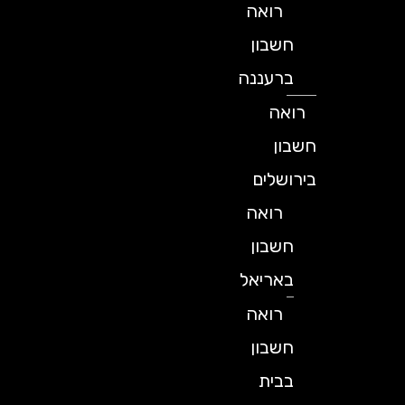
רואה
חשבון
ברעננה
רואה
חשבון
בירושלים
רואה
חשבון
באריאל
רואה
חשבון
בבית