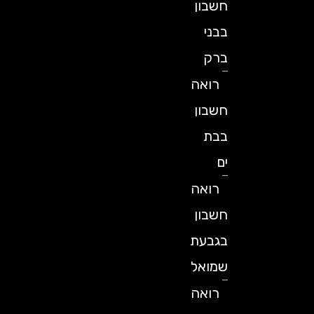
חשבון
בבני
ברק
רואה
חשבון
בבת
ים
רואה
חשבון
בגבעת
שמואל
רואה