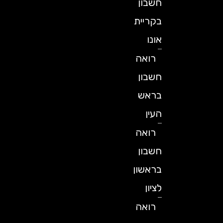
חשבון
בקריית
אונו
רואה
חשבון
בראש
העין
רואה
חשבון
בראשון
לציון
רואה