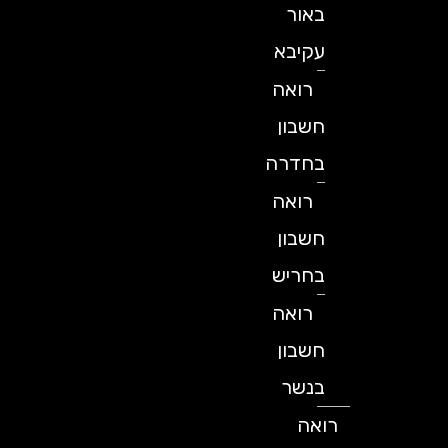
באור
עקיבא
רואה
חשבון
בחדרה
רואה
חשבון
בחריש
רואה
חשבון
בנשר
רואה