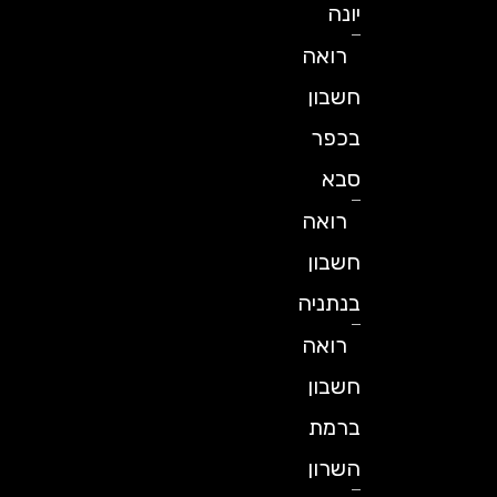
יונה
רואה
חשבון
בכפר
סבא
רואה
חשבון
בנתניה
רואה
חשבון
ברמת
השרון