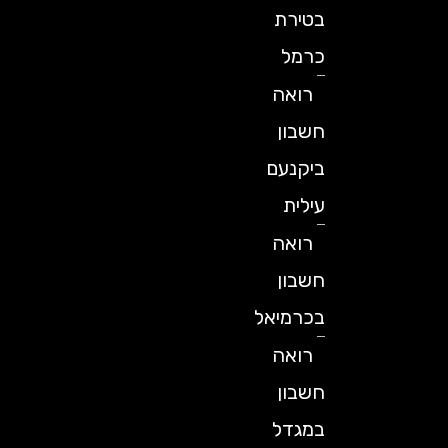
בטירת
כרמל
רואה
חשבון
ביקנעם
עילית
רואה
חשבון
בכרמיאל
רואה
חשבון
במגדל