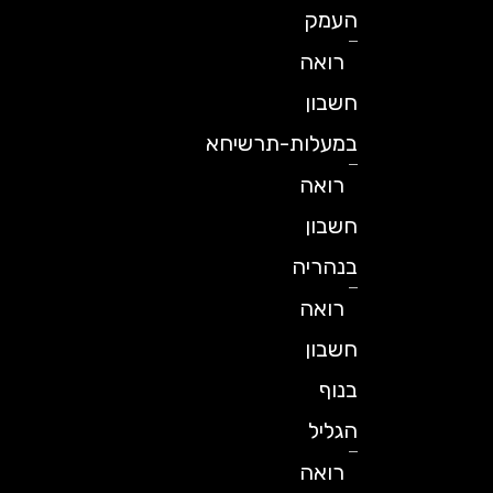
העמק
רואה
חשבון
במעלות-תרשיחא
רואה
חשבון
בנהריה
רואה
חשבון
בנוף
הגליל
רואה