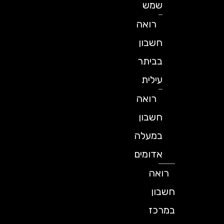
שמש
רואה
חשבון
בביתר
עילית
רואה
חשבון
במעלה
אדומים
רואה
חשבון
במרכז