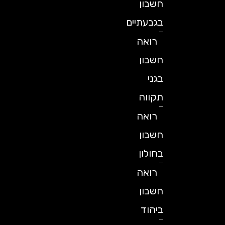
חשבון
בגבעתיים
רואה
חשבון
בגני
תקווה
רואה
חשבון
בחולון
רואה
חשבון
ביהוד