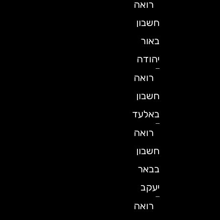
רואה
חשבון
באור
יהודה
רואה
חשבון
באלעד
רואה
חשבון
בבאר
יעקב
רואה