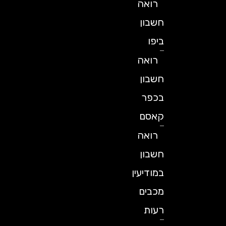
רואה
חשבון
ביפו
רואה
חשבון
בכפר
קאסם
רואה
חשבון
במודיעין
מכבים
רעות