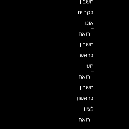
חשבון
בקריית
אונו
רואה
חשבון
בראש
העין
רואה
חשבון
בראשון
לציון
רואה