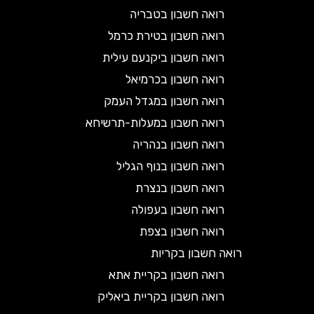
רואה חשבון בטבריה
רואה חשבון בטירת כרמל
רואה חשבון ביקנעם עילית
רואה חשבון בכרמיאל
רואה חשבון במגדל העמק
רואה חשבון במעלות-תרשיחא
רואה חשבון בנהריה
רואה חשבון בנוף הגליל
רואה חשבון בנצרת
רואה חשבון בעפולה
רואה חשבון בצפת
רואה חשבון בקריות
רואה חשבון בקריית אתא
רואה חשבון בקריית ביאליק