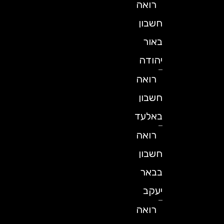
רואה
חשבון
באור
יהודה
רואה
חשבון
באלעד
רואה
חשבון
בבאר
יעקב
רואה