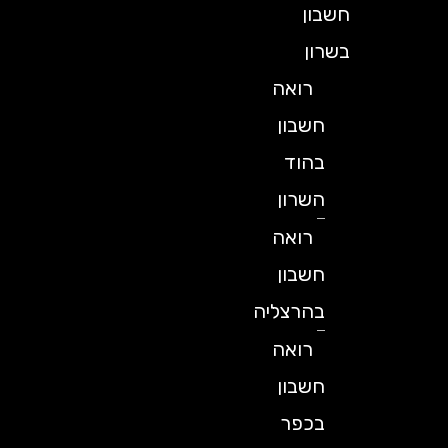
חשבון
בשרון
רואה
חשבון
בהוד
השרון
רואה
חשבון
בהרצליה
רואה
חשבון
בכפר