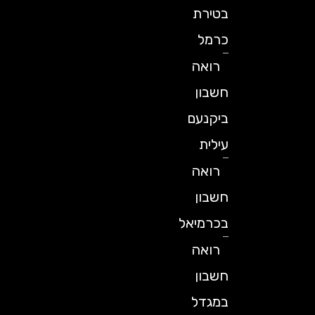
בטירת
כרמל
רואה
חשבון
ביקנעם
עילית
רואה
חשבון
בכרמיאל
רואה
חשבון
במגדל