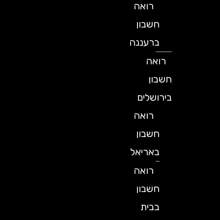
רואה
חשבון
ברעננה
רואה
חשבון
בירושלים
רואה
חשבון
באריאל
רואה
חשבון
בבית