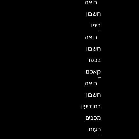
רואה
חשבון
ביפו
רואה
חשבון
בכפר
קאסם
רואה
חשבון
במודיעין
מכבים
רעות