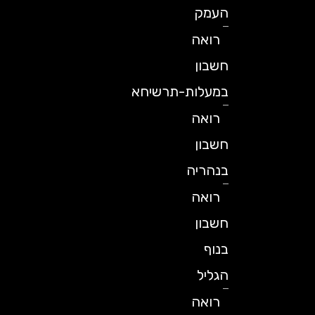
העמק
רואה
חשבון
במעלות-תרשיחא
רואה
חשבון
בנהריה
רואה
חשבון
בנוף
הגליל
רואה