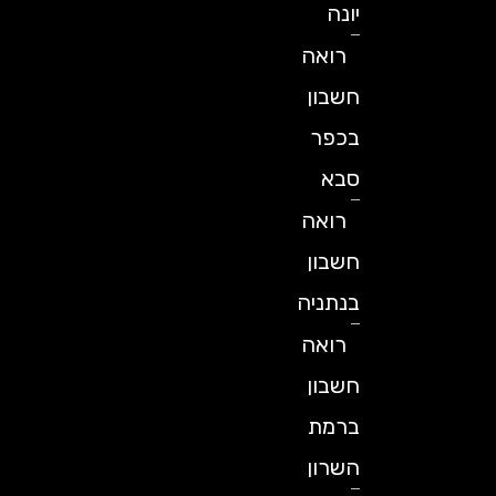
יונה
רואה
חשבון
בכפר
סבא
רואה
חשבון
בנתניה
רואה
חשבון
ברמת
השרון