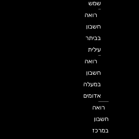
שמש
רואה
חשבון
בביתר
עילית
רואה
חשבון
במעלה
אדומים
רואה
חשבון
במרכז