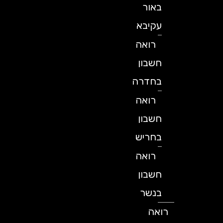
באור
עקיבא
רואה
חשבון
בחדרה
רואה
חשבון
בחריש
רואה
חשבון
בנשר
רואה