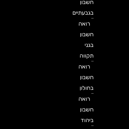
חשבון
בגבעתיים
רואה
חשבון
בגני
תקווה
רואה
חשבון
בחולון
רואה
חשבון
ביהוד