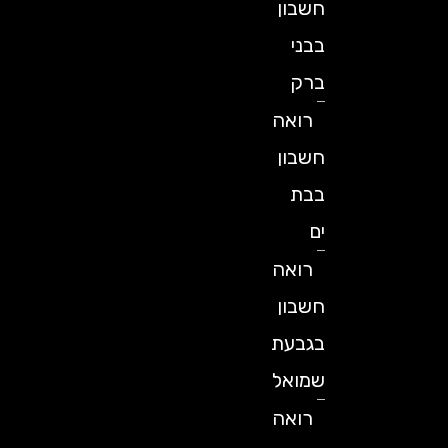
חשבון
בבני
ברק
רואה
חשבון
בבת
ים
רואה
חשבון
בגבעת
שמואל
רואה