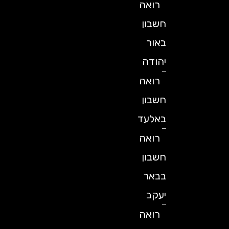
רואה
חשבון
באור
יהודה
רואה
חשבון
באלעד
רואה
חשבון
בבאר
יעקב
רואה