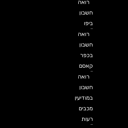
רואה
חשבון
ביפו
רואה
חשבון
בכפר
קאסם
רואה
חשבון
במודיעין
מכבים
רעות