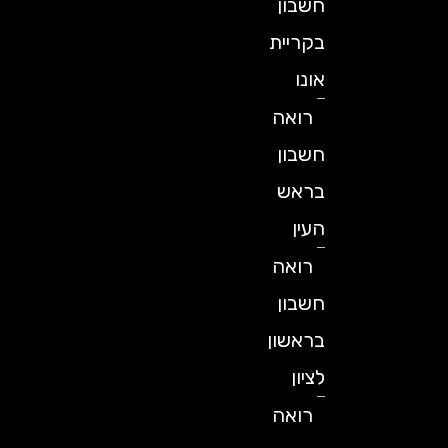
חשבון
בקריית
אונו
רואה
חשבון
בראש
העין
רואה
חשבון
בראשון
לציון
רואה