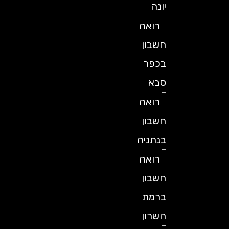
יונה
רואה
חשבון
בכפר
סבא
רואה
חשבון
בנתניה
רואה
חשבון
ברמת
השרון