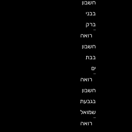
חשבון
בבני
ברק
רואה
חשבון
בבת
ים
רואה
חשבון
בגבעת
שמואל
רואה