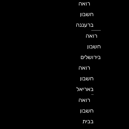
רואה
חשבון
ברעננה
רואה
חשבון
בירושלים
רואה
חשבון
באריאל
רואה
חשבון
בבית