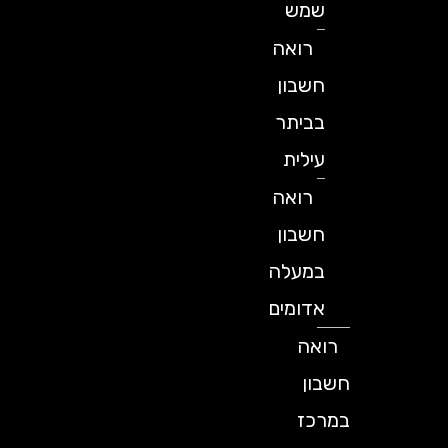
שמש
רואה
חשבון
בביתר
עילית
רואה
חשבון
במעלה
אדומים
רואה
חשבון
במרכז