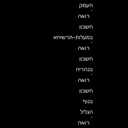
העמק
רואה
חשבון
במעלות-תרשיחא
רואה
חשבון
בנהריה
רואה
חשבון
בנוף
הגליל
רואה