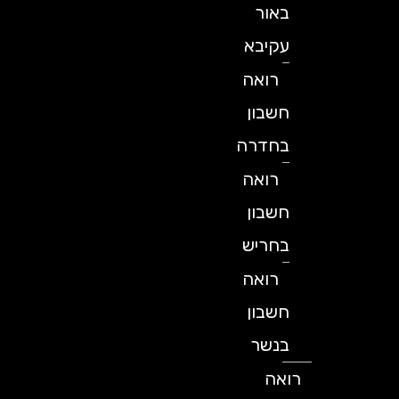
באור
עקיבא
רואה
חשבון
בחדרה
רואה
חשבון
בחריש
רואה
חשבון
בנשר
רואה