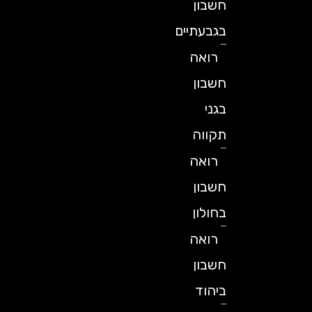
חשבון
בגבעתיים
רואה
חשבון
בגני
תקווה
רואה
חשבון
בחולון
רואה
חשבון
ביהוד