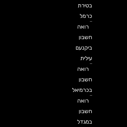
בטירת
כרמל
רואה
חשבון
ביקנעם
עילית
רואה
חשבון
בכרמיאל
רואה
חשבון
במגדל