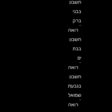
חשבון
בבני
ברק
רואה
חשבון
בבת
ים
רואה
חשבון
בגבעת
שמואל
רואה