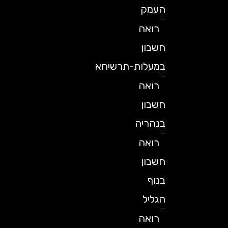
העמק
רואה
חשבון
במעלות-תרשיחא
רואה
חשבון
בנהריה
רואה
חשבון
בנוף
הגליל
רואה