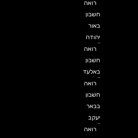
רואה
חשבון
באור
יהודה
רואה
חשבון
באלעד
רואה
חשבון
בבאר
יעקב
רואה