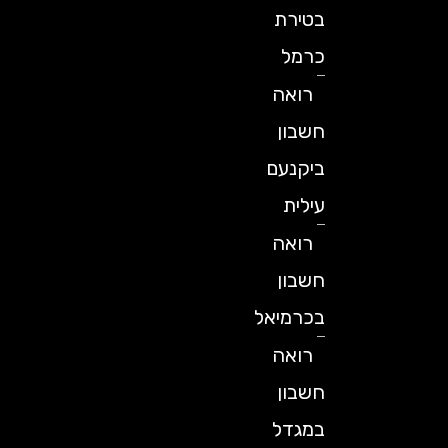
בטירת
כרמל
רואה
חשבון
ביקנעם
עילית
רואה
חשבון
בכרמיאל
רואה
חשבון
במגדל