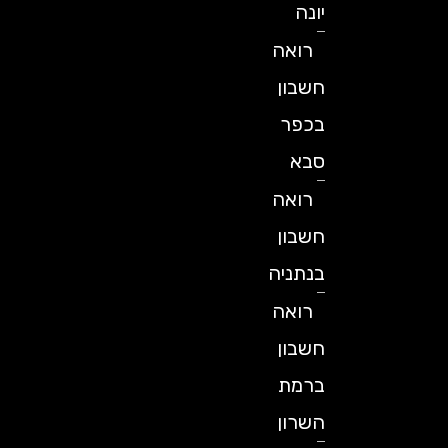
יונה
רואה
חשבון
בכפר
סבא
רואה
חשבון
בנתניה
רואה
חשבון
ברמת
השרון