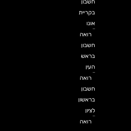
חשבון
בקריית
אונו
רואה
חשבון
בראש
העין
רואה
חשבון
בראשון
לציון
רואה