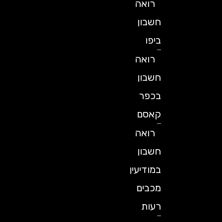
רואה
חשבון
ביפו
רואה
חשבון
בכפר
קאסם
רואה
חשבון
במודיעין
מכבים
רעות