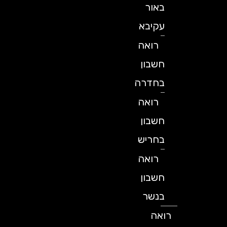
באור
עקיבא
רואה
חשבון
בחדרה
רואה
חשבון
בחריש
רואה
חשבון
בנשר
רואה