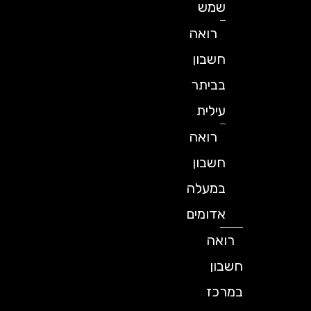
שמש
רואה
חשבון
בביתר
עילית
רואה
חשבון
במעלה
אדומים
רואה
חשבון
במרכז