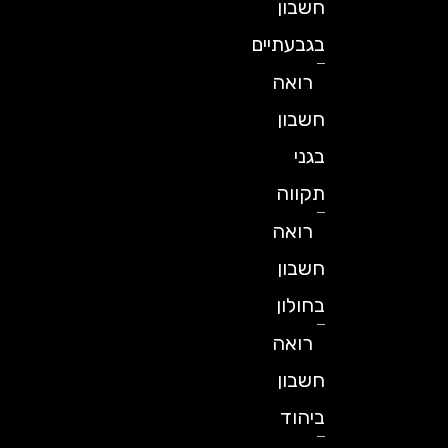
חשבון
בגבעתיים
רואה
חשבון
בגני
תקווה
רואה
חשבון
בחולון
רואה
חשבון
ביהוד