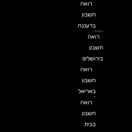
רואה
חשבון
ברעננה
רואה
חשבון
בירושלים
רואה
חשבון
באריאל
רואה
חשבון
בבית